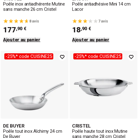
Poêle inox antiadhérente Mutine
Poêle antiadhésive Mini 14 cm
sans manche 26 cm Cristel
Lacor
8 avis
7 avis
177
18
,90 €
,90 €
Ajouter au panier
Ajouter au panier
-25%* code CUISINE25
-25%* code CUISINE25
DE BUYER
CRISTEL
Poêle tout inox Alchimy 24 cm
Poêle haute tout inox Mutine
De Buyer
sans manche 28 cm Cristel