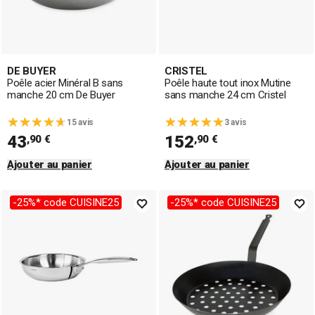
DE BUYER
CRISTEL
Poêle acier Minéral B sans
Poêle haute tout inox Mutine
manche 20 cm De Buyer
sans manche 24 cm Cristel
15 avis
3 avis
43
152
,90 €
,90 €
Ajouter au panier
Ajouter au panier
-25%* code CUISINE25
-25%* code CUISINE25