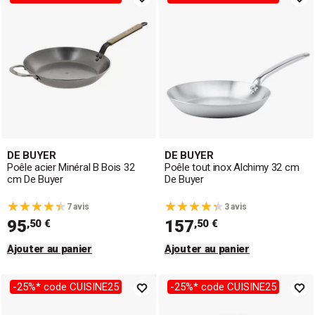
DE BUYER
DE BUYER
Poêle acier Minéral B Bois 32
Poêle tout inox Alchimy 32 cm
cm De Buyer
De Buyer
7 avis
3 avis
95
157
,50 €
,50 €
Ajouter au panier
Ajouter au panier
-25%* code CUISINE25
-25%* code CUISINE25