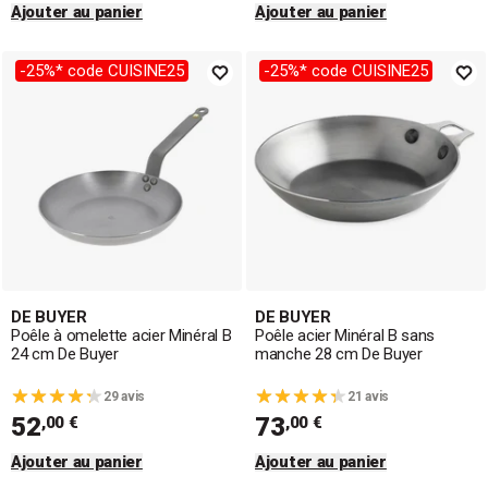
Ajouter au panier
Ajouter au panier
-25%* code CUISINE25
-25%* code CUISINE25
DE BUYER
DE BUYER
Poêle à omelette acier Minéral B
Poêle acier Minéral B sans
24 cm De Buyer
manche 28 cm De Buyer
29 avis
21 avis
52
73
,00 €
,00 €
Ajouter au panier
Ajouter au panier